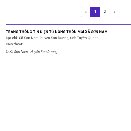
«
1
2
»
TRANG THÔNG TIN ĐIỆN TỬ NÔNG THÔN MỚI XÃ SƠN NAM
Địa chỉ: Xã Sơn Nam, huyện Sơn Dương, tỉnh Tuyên Quang
Điện thoại:
© Xã Sơn Nam - Huyện Sơn Dương